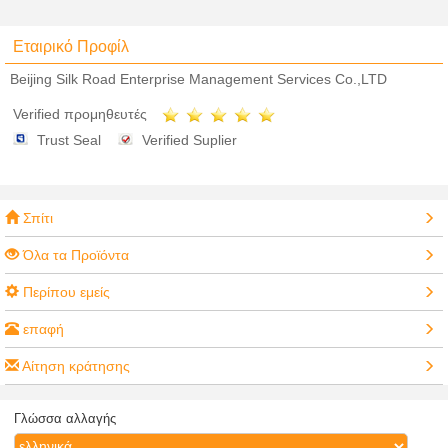
Εταιρικό Προφίλ
Beijing Silk Road Enterprise Management Services Co.,LTD
Verified προμηθευτές
Trust Seal
Verified Suplier
Σπίτι
Όλα τα Προϊόντα
Περίπου εμείς
επαφή
Αίτηση κράτησης
Γλώσσα αλλαγής