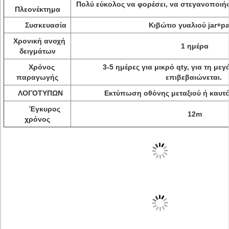
Πολύ εύκολος να φορέσει, να στεγανοποιήσ
Πλεονέκτημα
Συσκευασία
Κιβώτιο γυαλιού jar+p
Χρονική ανοχή
1 ημέρα
δειγμάτων
Χρόνος
3-5 ημέρες για μικρό qty, για τη με
παραγωγής
επιβεβαιώνεται.
ΛΟΓΟΤΥΠΩΝ
Εκτύπωση οθόνης μεταξιού ή καυτ
Έγκυρος
12m
χρόνος