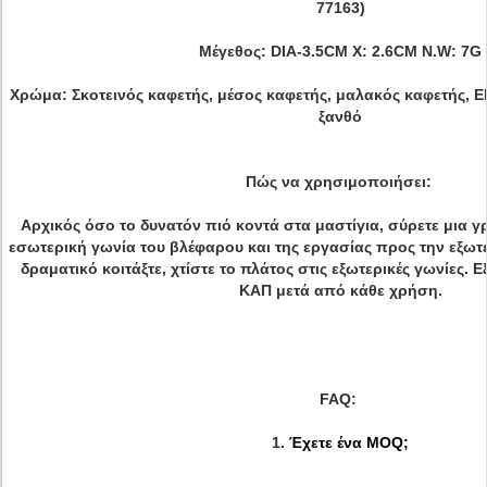
77163)
Μέγεθος: DIA-3.5CM Χ: 2.6CM N.W: 7G
Χρώμα: Σκοτεινός καφετής, μέσος καφετής, μαλακός καφετής, E
ξανθό
Πώς να χρησιμοποιήσει:
Αρχικός όσο το δυνατόν πιό κοντά στα μαστίγια, σύρετε μια γ
εσωτερική γωνία του βλέφαρου και της εργασίας προς την εξωτε
δραματικό κοιτάξτε, χτίστε το πλάτος στις εξωτερικές γωνίες. 
ΚΑΠ μετά από κάθε χρήση.
FAQ:
1.
Έχετε ένα MOQ;