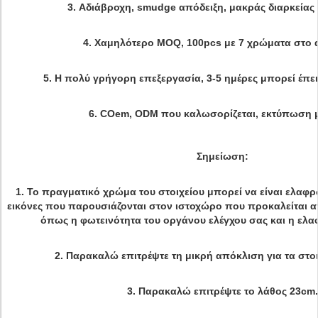
3.
Αδιάβροχη, smudge απόδειξη, μακράς διαρκείας 
4.
Χαμηλότερο MOQ, 100pcs με 7 χρώματα στο 
5.
Η πολύ γρήγορη επεξεργασία, 3-5 ημέρες μπορεί έπειτ
6.
COem, ODM που καλωσορίζεται, εκτύπωση μ
Σημείωση:
1.
Το πραγματικό χρώμα του στοιχείου μπορεί να είναι ελαφρ
εικόνες που παρουσιάζονται στον ιστοχώρο που προκαλείται 
όπως η φωτεινότητα του οργάνου ελέγχου σας και η ελα
2.
Παρακαλώ επιτρέψτε τη μικρή απόκλιση για τα στοι
3.
Παρακαλώ επιτρέψτε το λάθος 23cm.