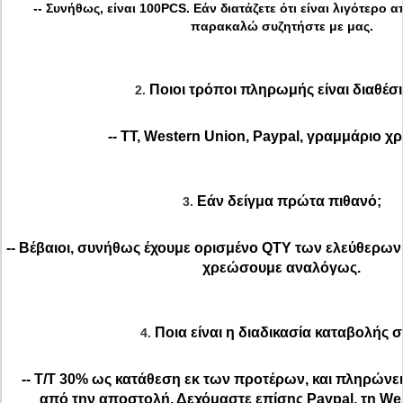
-- Συνήθως, είναι 100PCS. Εάν διατάζετε ότι είναι λιγότερο
παρακαλώ συζητήστε με μας.
Ποιοι τρόποι πληρωμής είναι διαθέσι
2.
-- TT, Western Union, Paypal, γραμμάριο 
Εάν δείγμα πρώτα πιθανό;
3.
-- Βέβαιοι, συνήθως έχουμε ορισμένο QTY των ελεύθερων 
χρεώσουμε αναλόγως.
Ποια είναι η διαδικασία καταβολής σ
4.
-- T/T 30% ως κατάθεση εκ των προτέρων, και πληρώνει
από την αποστολή. Δεχόμαστε επίσης Paypal, τη Wes