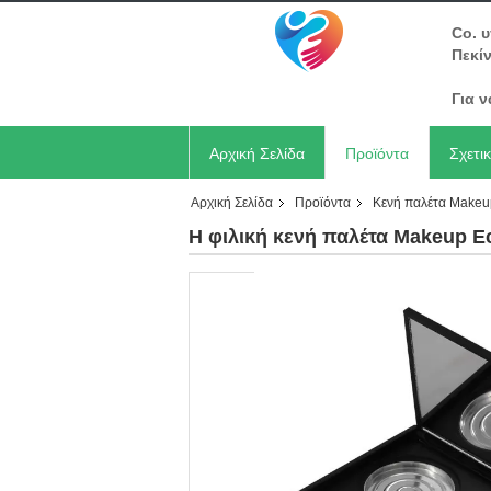
Co. 
Πεκί
Για 
Αρχική Σελίδα
Προϊόντα
Σχετι
Αρχική Σελίδα
Προϊόντα
Κενή παλέτα Makeu
Η φιλική κενή παλέτα Makeup Eco