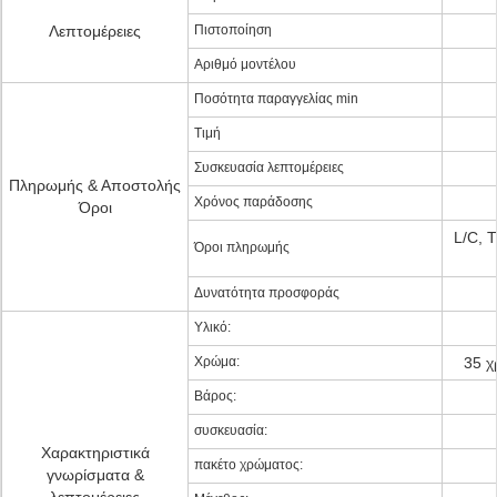
Λεπτομέρειες
Πιστοποίηση
Αριθμό μοντέλου
Ποσότητα παραγγελίας min
Τιμή
Συσκευασία λεπτομέρειες
Πληρωμής & Αποστολής
Χρόνος παράδοσης
Όροι
L/C, 
Όροι πληρωμής
Δυνατότητα προσφοράς
Υλικό:
Χρώμα:
35 χ
Βάρος:
συσκευασία:
Χαρακτηριστικά
πακέτο χρώματος:
γνωρίσματα &