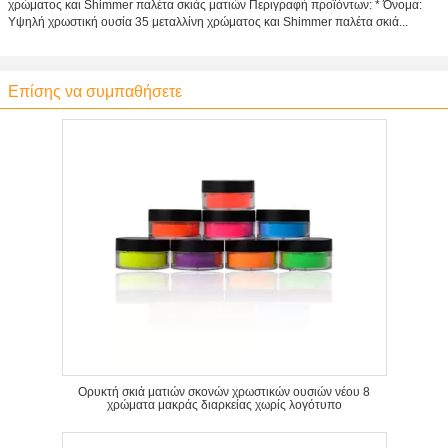
χρώματος και Shimmer παλέτα σκιάς ματιών Περιγραφή προϊόντων: * Όνομα:
Υψηλή χρωστική ουσία 35 μεταλλίνη χρώματος και Shimmer παλέτα σκιά...
Επίσης να συμπαθήσετε
Ορυκτή σκιά ματιών σκονών χρωστικών ουσιών νέου 8
χρώματα μακράς διαρκείας χωρίς λογότυπο