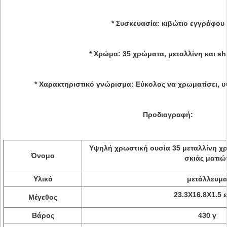
* Συσκευασία: κιβώτιο εγγράφου
* Χρώμα: 35 χρώματα, μεταλλίνη και s
* Χαρακτηριστικό γνώρισμα: Εύκολος να χρωματίσει, 
Προδιαγραφή:
Υψηλή χρωστική ουσία 35 μεταλλίνη χ
Όνομα
σκιάς ματιώ
Υλικό
μετάλλευμ
23.3X16.8X1.5 ε
Μέγεθος
Βάρος
430 γ