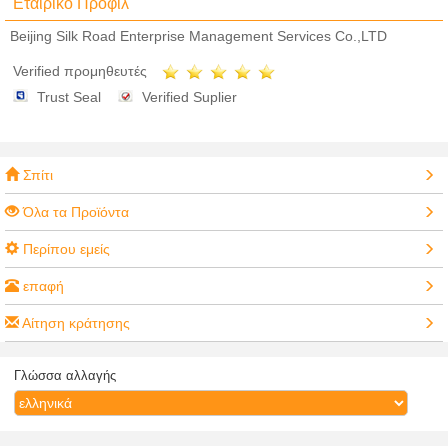
Εταιρικό Προφίλ
Beijing Silk Road Enterprise Management Services Co.,LTD
Verified προμηθευτές
Trust Seal
Verified Suplier
Σπίτι
Όλα τα Προϊόντα
Περίπου εμείς
επαφή
Αίτηση κράτησης
Γλώσσα αλλαγής