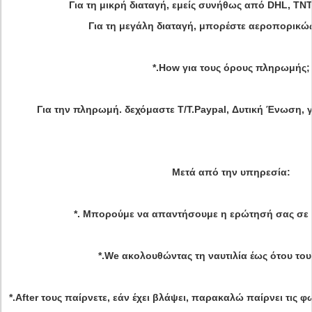
Για τη μικρή διαταγή, εμείς συνήθως από DHL, TNT
Για τη μεγάλη διαταγή, μπορέστε αεροπορικώς
*.How για τους όρους πληρωμής;
Για την πληρωμή. δεχόμαστε T/T.Paypal, Δυτική Ένωση, 
Μετά από την υπηρεσία
:
*. Μπορούμε να απαντήσουμε η ερώτησή σας σε 2
*.We ακολουθώντας τη ναυτιλία έως ότου του
*.After τους παίρνετε, εάν έχει βλάψει, παρακαλώ παίρνει τις φ