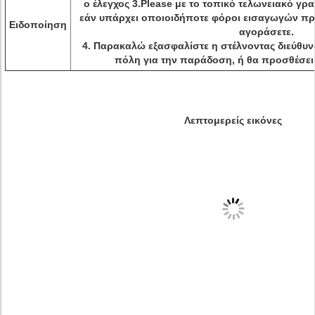
ο έλεγχος 3.Please με το τοπικό τελωνειακό γρ
εάν υπάρχει οποιοιδήποτε φόροι εισαγωγών πρ
Ειδοποίηση
αγοράσετε.
4. Παρακαλώ εξασφαλίστε η στέλνοντας διεύθυνσ
πόλη για την παράδοση, ή θα προσθέσει
Λεπτομερείς εικόνες