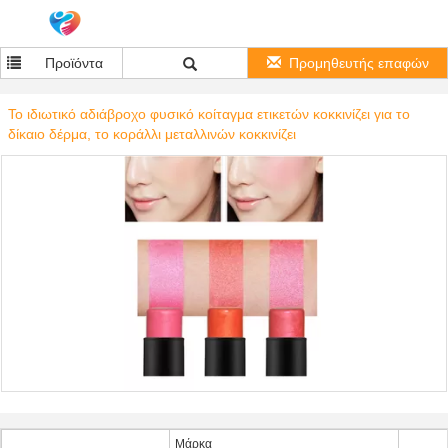
Προϊόντα
Προμηθευτής επαφών
Το ιδιωτικό αδιάβροχο φυσικό κοίταγμα ετικετών κοκκινίζει για το
δίκαιο δέρμα, το κοράλλι μεταλλινών κοκκινίζει
Μάρκα