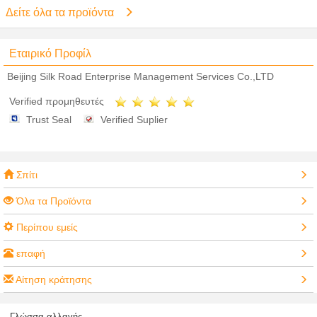
Δείτε όλα τα προϊόντα
Εταιρικό Προφίλ
Beijing Silk Road Enterprise Management Services Co.,LTD
Verified προμηθευτές
Trust Seal
Verified Suplier
Σπίτι
Όλα τα Προϊόντα
Περίπου εμείς
επαφή
Αίτηση κράτησης
Γλώσσα αλλαγής