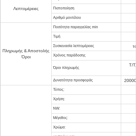
Λεπτομέρειες
Πιστοποίηση
Αριθμό μοντέλου
Ποσότητα παραγγελίας min
Τιμή
Συσκευασία λεπτομέρειες
τ
Πληρωμής & Αποστολής
Χρόνος παράδοσης
Όροι
T/T
Όροι πληρωμής
Δυνατότητα προσφοράς
20000
Τύπος:
Χρήση:
NW:
Μέγεθος:
Χρώμα: