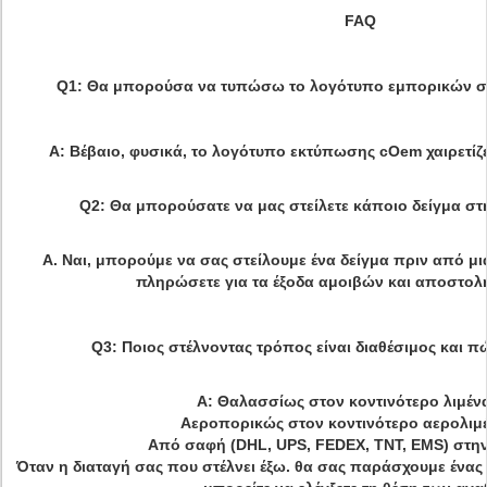
FAQ
Q1: Θα μπορούσα να τυπώσω το λογότυπο εμπορικών σ
Α: Βέβαιο, φυσικά, το λογότυπο εκτύπωσης cOem χαιρετίζ
Q2: Θα μπορούσατε να μας στείλετε κάποιο δείγμα στ
Α. Ναι, μπορούμε να σας στείλουμε ένα δείγμα πριν από μι
πληρώσετε για τα έξοδα αμοιβών και αποστολ
Q3: Ποιος στέλνοντας τρόπος είναι διαθέσιμος και π
Α: Θαλασσίως στον κοντινότερο λιμέν
Αεροπορικώς στον κοντινότερο αερολιμ
Από σαφή (DHL, UPS, FEDEX, TNT, EMS) στη
Όταν η διαταγή σας που στέλνει έξω. θα σας παράσχουμε ένας