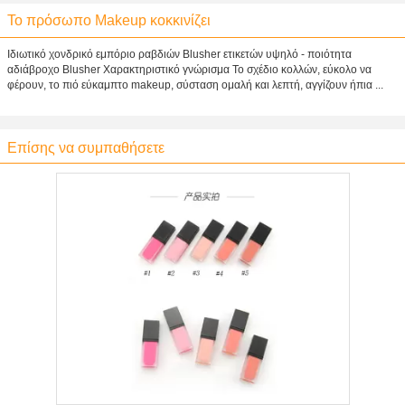
Το πρόσωπο Makeup κοκκινίζει
Ιδιωτικό χονδρικό εμπόριο ραβδιών Blusher ετικετών υψηλό - ποιότητα
αδιάβροχο Blusher Χαρακτηριστικό γνώρισμα Το σχέδιο κολλών, εύκολο να
φέρουν, το πιό εύκαμπτο makeup, σύσταση ομαλή και λεπτή, αγγίζουν ήπια ...
Επίσης να συμπαθήσετε