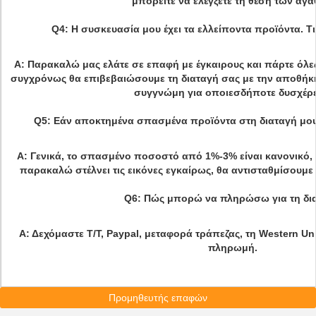
μπορείτε να ελέγξετε τη θέση των αγα
Q4: Η συσκευασία μου έχει τα ελλείποντα προϊόντα. Τ
Α: Παρακαλώ μας ελάτε σε επαφή με έγκαιρους και πάρτε όλες 
συγχρόνως θα επιβεβαιώσουμε τη διαταγή σας με την αποθήκ
συγγνώμη για οποιεσδήποτε δυσχέρε
Q5: Εάν αποκτημένα σπασμένα προϊόντα στη διαταγή μου
Α: Γενικά, το σπασμένο ποσοστό από 1%-3% είναι κανονικό, 
παρακαλώ στέλνει τις εικόνες εγκαίρως, θα αντισταθμίσουμε
Q6: Πώς μπορώ να πληρώσω για τη δι
Α: Δεχόμαστε T/T, Paypal, μεταφορά τράπεζας, τη Western Un
πληρωμή.
Προμηθευτής επαφών