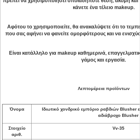
πρέπει να χρησιμοποιήσει οποιαδήποτε θέση, ακόμη και 
κάνετε ένα τέλειο makeup.
Αφότου το χρησιμοποιείτε, θα ανακαλύψετε ότι το τεμπ
που σας αφήνει να φανείτε ομορφότερους και να ενισχύ
Είναι κατάλληλο για makeup καθημερινά, επαγγελματικ
γάμος και εργασία.
Λεπτομέρεια προϊόντων
Όνομα
Ιδιωτικό χονδρικό εμπόριο ραβδιών Blusher ε
αδιάβροχο Blusher
Στοιχείο
Vv-35
αριθ.