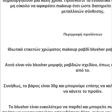
δημιουργήσουν μια καλή χροιά. Προσθέστε τα ενυδατικά 
μη εύκολο να αφαιρέσει makeup έτσι ώστε διατηρείτ
μεταλλινών σύνθεσης.
Περιγραφή προϊόντων
Ιδιωτικό ετικετών χρώματος makeup ραβδί blusher ρ
Αυτό είναι νέο blusher μορφής ραβδιών σχεδίου, όπως 
από το.
Συνήθως, το βάρος είναι 30g και μπορούμε επίσης να κ
να κάνετε το προϊόν.
Το blusher είναι ευκολότερο να παρθεί και μπορείτε