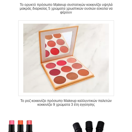
Το ορυκτό πρόσωπο Makeup συστατικών κοκκινίζει υψηλά
μακράς διαρκείας 5 χρώματα χρωστικών ουσιών εύκολα να
φέρουν
Το ροζ κοκκινίζει πρόσωπο Makeup καλλυντικών παλετών
κοκκινίζει 9 χρώματα 3 έτη εγγύησης