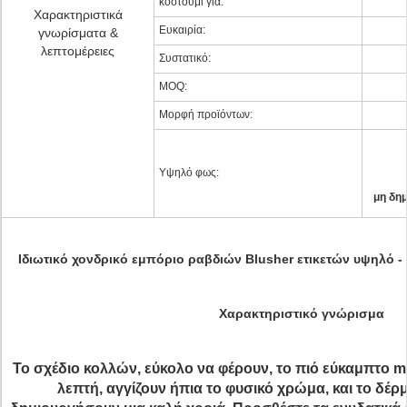
κοστούμι για:
Χαρακτηριστικά
Ευκαιρία:
γνωρίσματα &
λεπτομέρειες
Συστατικό:
MOQ:
Μορφή προϊόντων:
Υψηλό φως:
μη δημ
Ιδιωτικό χονδρικό εμπόριο ραβδιών Blusher ετικετών υψηλό -
Χαρακτηριστικό γνώρισμα
Το σχέδιο κολλών, εύκολο να φέρουν, το πιό εύκαμπτο 
λεπτή, αγγίζουν ήπια το φυσικό χρώμα, και το δέρ