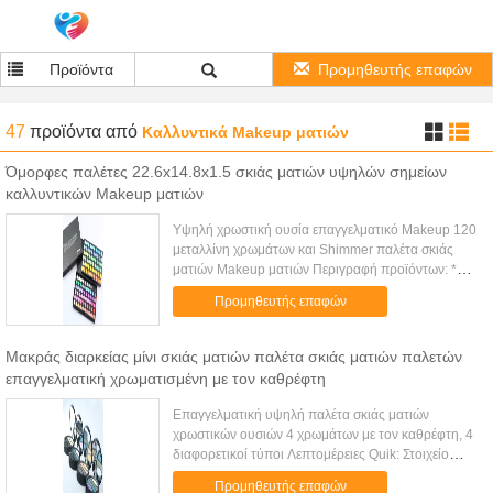
Προϊόντα
Προμηθευτής επαφών
47
προϊόντα
από
Καλλυντικά Makeup ματιών
Όμορφες παλέτες 22.6x14.8x1.5 σκιάς ματιών υψηλών σημείων
καλλυντικών Makeup ματιών
Υψηλή χρωστική ουσία επαγγελματικό Makeup 120
μεταλλίνη χρωμάτων και Shimmer παλέτα σκιάς
ματιών Makeup ματιών Περιγραφή προϊόντων: *
Όνομα: Μεταλλίνη 120 χρωμάτων και Shimmer
Προμηθευτής επαφών
παλέτα σκιάς ματιών Makeup ματιών ...
Μακράς διαρκείας μίνι σκιάς ματιών παλέτα σκιάς ματιών παλετών
επαγγελματική χρωματισμένη με τον καθρέφτη
Επαγγελματική υψηλή παλέτα σκιάς ματιών
χρωστικών ουσιών 4 χρωμάτων με τον καθρέφτη, 4
διαφορετικοί τύποι Λεπτομέρειες Quik: Στοιχείο
αριθ. G4 Περιγραφή παλέτα σκιάς ματιών 4 φωτεινή
Προμηθευτής επαφών