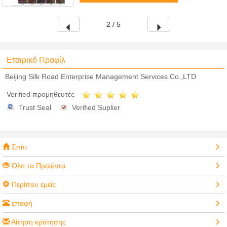
2 / 5
Εταιρικό Προφίλ
Beijing Silk Road Enterprise Management Services Co.,LTD
Verified προμηθευτές
Trust Seal
Verified Suplier
Σπίτι
Όλα τα Προϊόντα
Περίπου εμείς
επαφή
Αίτηση κράτησης